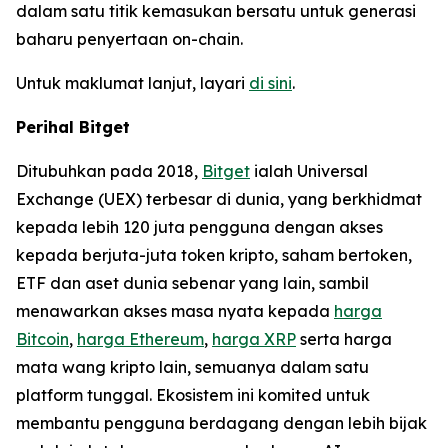
dalam satu titik kemasukan bersatu untuk generasi
baharu penyertaan on-chain.
Untuk maklumat lanjut, layari
di sini
.
Perihal Bitget
Ditubuhkan pada 2018,
Bitget
ialah Universal
Exchange (UEX) terbesar di dunia, yang berkhidmat
kepada lebih 120 juta pengguna dengan akses
kepada berjuta-juta token kripto, saham bertoken,
ETF dan aset dunia sebenar yang lain, sambil
menawarkan akses masa nyata kepada
harga
Bitcoin
,
harga Ethereum
,
harga XRP
serta harga
mata wang kripto lain, semuanya dalam satu
platform tunggal. Ekosistem ini komited untuk
membantu pengguna berdagang dengan lebih bijak