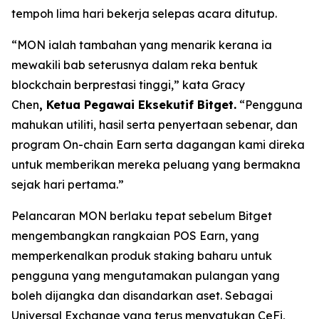
tempoh lima hari bekerja selepas acara ditutup.
“MON ialah tambahan yang menarik kerana ia
mewakili bab seterusnya dalam reka bentuk
blockchain berprestasi tinggi,”
kata Gracy
Chen
, Ketua Pegawai Eksekutif Bitget.
“Pengguna
mahukan utiliti, hasil serta penyertaan sebenar, dan
program On-chain Earn serta dagangan kami direka
untuk memberikan mereka peluang yang bermakna
sejak hari pertama.”
Pelancaran MON berlaku tepat sebelum Bitget
mengembangkan rangkaian POS Earn, yang
memperkenalkan produk staking baharu untuk
pengguna yang mengutamakan pulangan yang
boleh dijangka dan disandarkan aset. Sebagai
Universal Exchange yang terus menyatukan CeFi,