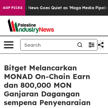
xist
Fox News Goes Quiet as 'Maga Media Pipeline' Bac
AGP PICKS
Bitget Melancarkan
MONAD On-Chain Earn
dan 800,000 MON
Ganjaran Dagangan
sempena Penyenaraian