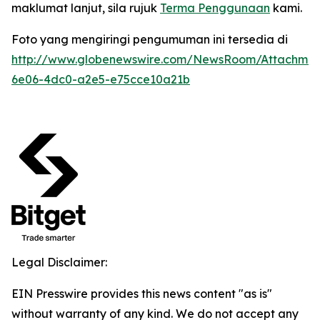
maklumat lanjut, sila rujuk
Terma Penggunaan
kami.
Foto yang mengiringi pengumuman ini tersedia di
http://www.globenewswire.com/NewsRoom/Attachme
6e06-4dc0-a2e5-e75cce10a21b
Legal Disclaimer:
EIN Presswire provides this news content "as is"
without warranty of any kind. We do not accept any