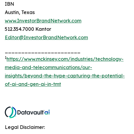
IBN
Austin, Texas
www.InvestorBrandNetwork.com
512.354.7000 Kantor
Editor@InvestorBrandNetwork.com
_______________________
1
https://www.mckinsey.com/industries/technology-
media-and-telecommunications/our-
insights/beyond-the-hype-capturing-the-potential-
of-ai-and-gen-ai-in-tmt
Legal Disclaimer: