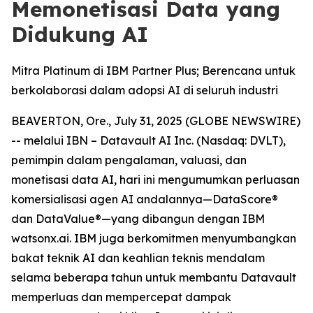
Memonetisasi Data yang
Didukung AI
Mitra Platinum di IBM Partner Plus; Berencana untuk
berkolaborasi dalam adopsi AI di seluruh industri
BEAVERTON, Ore., July 31, 2025 (GLOBE NEWSWIRE)
-- melalui IBN – Datavault AI Inc. (Nasdaq: DVLT),
pemimpin dalam pengalaman, valuasi, dan
monetisasi data AI, hari ini mengumumkan perluasan
komersialisasi agen AI andalannya—DataScore®
dan DataValue®—yang dibangun dengan IBM
watsonx.ai. IBM juga berkomitmen menyumbangkan
bakat teknik AI dan keahlian teknis mendalam
selama beberapa tahun untuk membantu Datavault
memperluas dan mempercepat dampak