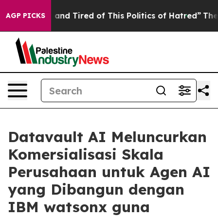
 Sick and Tired of This Politics of Hatred”
The Story B
AGP PICKS
Datavault AI Meluncurkan
Komersialisasi Skala
Perusahaan untuk Agen AI
yang Dibangun dengan
IBM watsonx guna